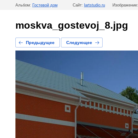
Альбом:
Гостевой дом
Сайт:
lartstudio.ru
Изображение:
moskva_gostevoj_8.jpg
Предыдущее
Следующее