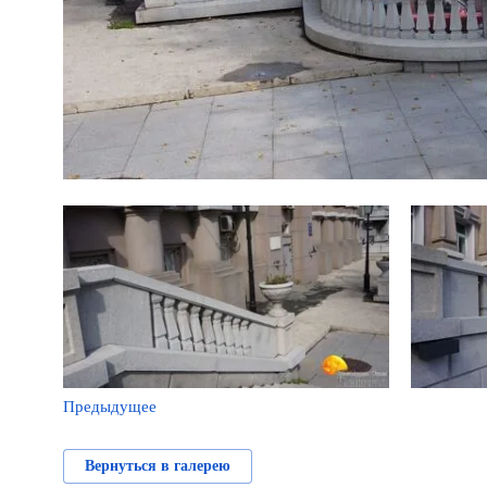
Предыдущее
Вернуться в галерею